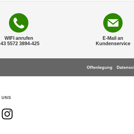
WIFI anrufen
E-Mail an
+43 5572 3894-425
Kundenservice
Offenlegung
Datensc
 UNS
gen sie uns auf Faceboo
olgen sie uns auf Youtu
Folgen sie uns auf Ins