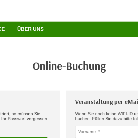
CE
ÜBER UNS
Online-Buchung
Veranstaltung per eMai
triert, so müssen Sie
Wenn Sie noch keine WIFI-ID un
e Ihr Passwort vergessen
buchen. Füllen Sie dazu bit
.
Vorname