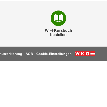
WIFI-Kursbuch
bestellen
hutzerklärung
AGB
Cookie-Einstellungen
k
be
tagram