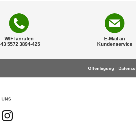
WIFI anrufen
E-Mail an
+43 5572 3894-425
Kundenservice
Offenlegung
Datensc
 UNS
gen sie uns auf Faceboo
olgen sie uns auf Youtu
Folgen sie uns auf Ins