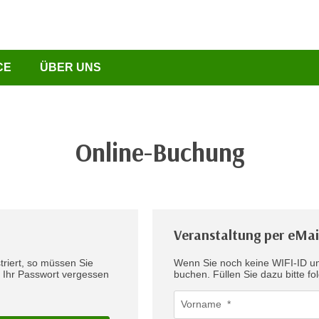
CE
ÜBER UNS
Online-Buchung
Veranstaltung per eMai
triert, so müssen Sie
Wenn Sie noch keine WIFI-ID un
e Ihr Passwort vergessen
buchen. Füllen Sie dazu bit
.
Vorname