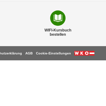
WIFI-Kursbuch
bestellen
hutzerklärung
AGB
Cookie-Einstellungen
k
be
tagram