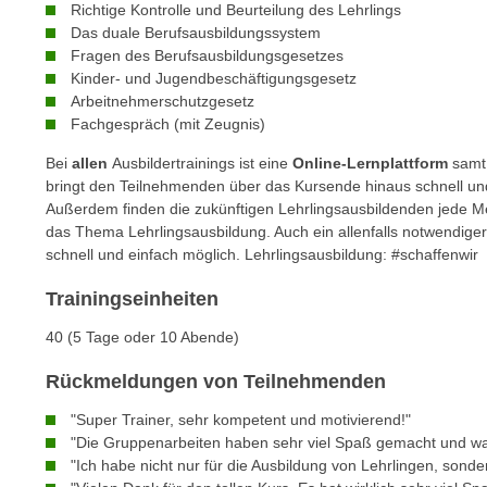
Richtige Kontrolle und Beurteilung des Lehrlings
e
n
Das duale Berufsausbildungssystem
n
d
Fragen des Berufsausbildungsgesetzes
E
e
Kinder- und Jugendbeschäftigungsgesetz
U
n
Arbeitnehmerschutzgesetz
-
Fachgespräch (mit Zeugnis)
w
U
i
Bei
allen
Ausbildertrainings ist eine
Online-Lernplattform
sam
S
r
bringt den Teilnehmenden über das Kursende hinaus schnell und 
A
z
Außerdem finden die zukünftigen Lehrlingsausbildenden jede 
u
i
das Thema Lehrlingsausbildung. Auch ein allenfalls notwendiger 
n
schnell und einfach möglich. Lehrlingsausbildung: #schaffenwir
e
t
l
Trainingseinheiten
e
o
r
r
40 (5 Tage oder 10 Abende)
w
i
o
Rückmeldungen von Teilnehmenden
e
r
n
"Super Trainer, sehr kompetent und motivierend!"
f
t
"Die Gruppenarbeiten haben sehr viel Spaß gemacht und war
e
i
"Ich habe nicht nur für die Ausbildung von Lehrlingen, sonde
n