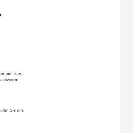
t
ermin fixiert
aktivieren.
rufen Sie uns