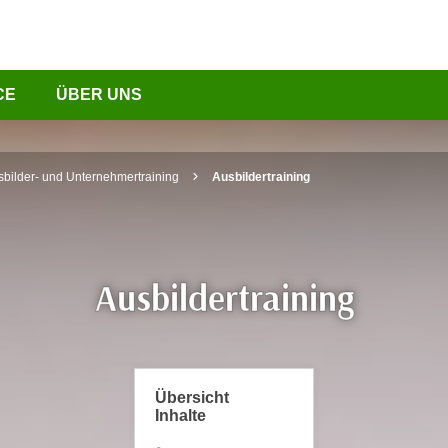
CE
ÜBER UNS
sbilder- und Unternehmertraining
Ausbildertraining
Ausbildertraining
Übersicht
Inhalte