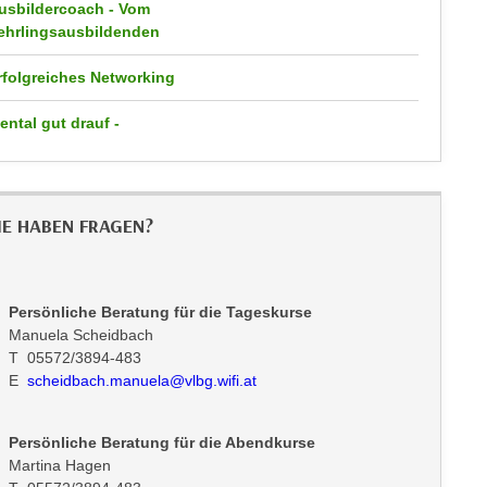
usbildercoach - Vom
ehrlingsausbildenden
rfolgreiches Networking
ental gut drauf -
IE HABEN FRAGEN?
Persönliche Beratung für die Tageskurse
Manuela Scheidbach
T 05572/3894-483
E
scheidbach.manuela@vlbg.wifi.at
Persönliche Beratung für die Abendkurse
Martina Hagen