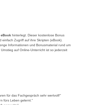
t
eBook
hinterlegt. Dieser kostenlose Bonus
einfach Zugriff auf ihre Skripten (eBook).
Menge Informationen und Bonusmaterial rund um
Umstieg auf Online-Unterricht ist so jederzeit
en für das Fachgespräch sehr wertvoll!"
rn fürs Leben gelernt."