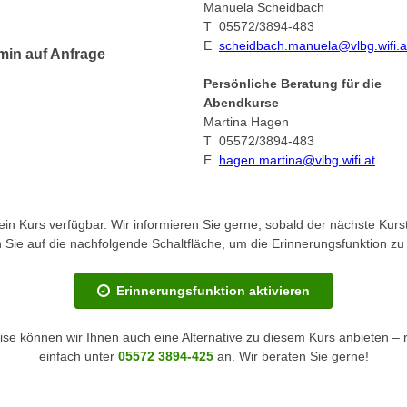
Manuela Scheidbach
T 05572/3894-483
E
scheidbach.manuela@vlbg.wifi.a
min auf Anfrage
Persönliche Beratung für die
Abendkurse
Martina Hagen
T 05572/3894-483
E
hagen.martina@vlbg.wifi.at
kein Kurs verfügbar. Wir informieren Sie gerne, sobald der nächste Kurst
en Sie auf die nachfolgende Schaltfläche, um die Erinnerungsfunktion zu 
Erinnerungsfunktion aktivieren
se können wir Ihnen auch eine Alternative zu diesem Kurs anbieten – 
einfach unter
05572 3894-425
an. Wir beraten Sie gerne!