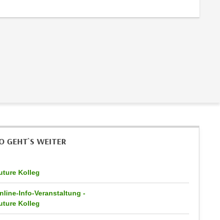
O GEHT`S WEITER
uture Kolleg
nline-Info-Veranstaltung -
uture Kolleg