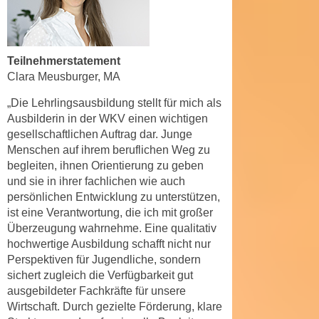
n
e
,
l
g
e
Teilnehmerstatement
e
v
Clara Meusburger, MA
l
a
a
n
„Die Lehrlingsausbildung stellt für mich als
n
Ausbilderin in der WKV einen wichtigen
t
g
gesellschaftlichen Auftrag dar. Junge
e
e
Menschen auf ihrem beruflichen Weg zu
I
n
begleiten, ihnen Orientierung zu geben
n
und sie in ihrer fachlichen wie auch
I
h
persönlichen Entwicklung zu unterstützen,
h
a
ist eine Verantwortung, die ich mit großer
r
l
Überzeugung wahrnehme.
Eine qualitativ
e
t
hochwertige Ausbildung schafft nicht nur
d
e
Perspektiven für Jugendliche, sondern
u
a
sichert zugleich die Verfügbarkeit gut
r
n
ausgebildeter Fachkräfte für unsere
c
Wirtschaft. Durch gezielte Förderung, klare
z
h