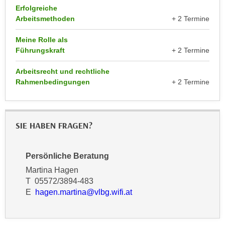
r
Erfolgreiche
a
t
Arbeitsmethoden
+ 2 Termine
b
e
e
C
Meine Rolle als
n
Führungskraft
+ 2 Termine
o
.
o
Arbeitsrecht und rechtliche
W
k
Rahmenbedingungen
+ 2 Termine
e
i
n
e
n
s
S
z
SIE HABEN FRAGEN?
i
u
e
A
Persönliche Beratung
d
n
e
Martina Hagen
a
r
T 05572/3894-483
l
E
hagen.martina@vlbg.wifi.at
C
y
o
s
o
e