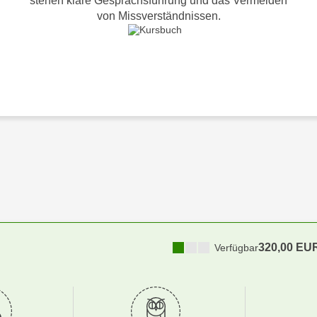
stehen klare Gesprächsführung und das Vermeiden
von Missverständnissen.
320,00 EU
Verfügbar