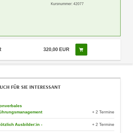
Kursnummer: 42077
R
320,00 EUR
Kurs buchen
UCH FÜR SIE INTERESSANT
onverbales
ührungsmanagement
+ 2 Termine
lötzlich Ausbilder:in -
+ 2 Termine