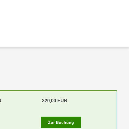
R
320,00 EUR
Zur Buchung