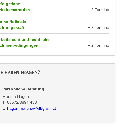
rfolgreiche
rbeitsmethoden
+ 2 Termine
eine Rolle als
ührungskraft
+ 2 Termine
rbeitsrecht und rechtliche
ahmenbedingungen
+ 2 Termine
IE HABEN FRAGEN?
Persönliche Beratung
Martina Hagen
T 05572/3894-483
E
hagen.martina@vlbg.wifi.at