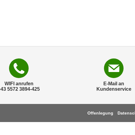
WIFI anrufen
E-Mail an
+43 5572 3894-425
Kundenservice
Offenlegung
Datensc