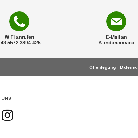
WIFI anrufen
E-Mail an
+43 5572 3894-425
Kundenservice
Offenlegung
Datensc
 UNS
gen sie uns auf Faceboo
olgen sie uns auf Youtu
Folgen sie uns auf Ins