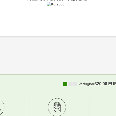
320,00 EU
Verfügbar