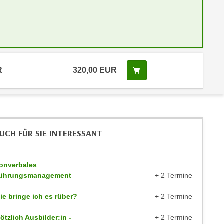
R
320,00 EUR
Kurs buchen
UCH FÜR SIE INTERESSANT
onverbales
ührungsmanagement
+ 2 Termine
ie bringe ich es rüber?
+ 2 Termine
lötzlich Ausbilder:in -
+ 2 Termine