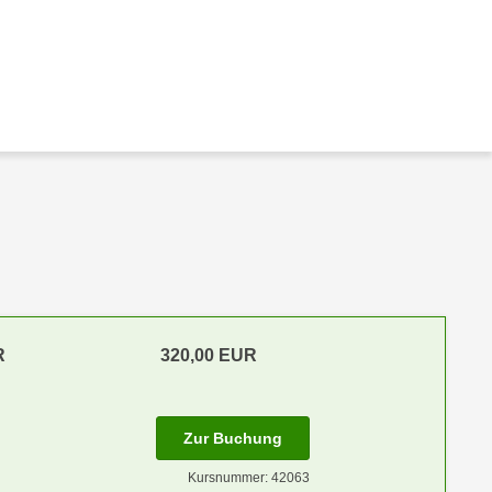
R
320,00 EUR
Zur Buchung
Kursnummer: 42063