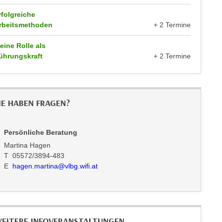
rfolgreiche
rbeitsmethoden
+ 2 Termine
eine Rolle als
ührungskraft
+ 2 Termine
IE HABEN FRAGEN?
Persönliche Beratung
Martina Hagen
T 05572/3894-483
E
hagen.martina@vlbg.wifi.at
EITERE INFOVERANSTALTUNGEN