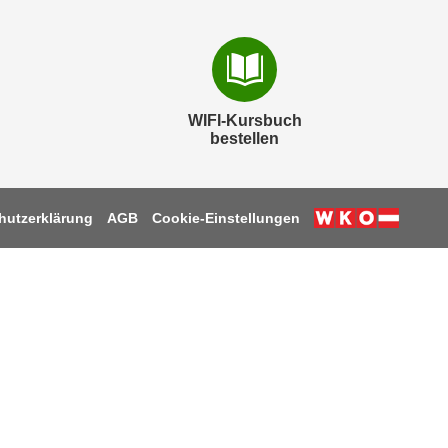
WIFI-Kursbuch
bestellen
hutzerklärung
AGB
Cookie-Einstellungen
k
be
tagram