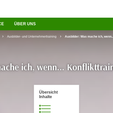
CE
ÜBER UNS
Ausbilder- und Unternehmertraining
Ausbilder: Was mache ich, wenn...
che ich, wenn... Konflikttrai
Übersicht
Inhalte