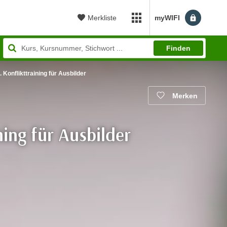
Merkliste
myWIFI
myWIFI Apps öffnen
Finden
 Konflikttraining für Ausbilder
Merken
ning für Ausbilder