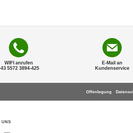
WIFI anrufen
E-Mail an
+43 5572 3894-425
Kundenservice
Offenlegung
Datensc
 UNS