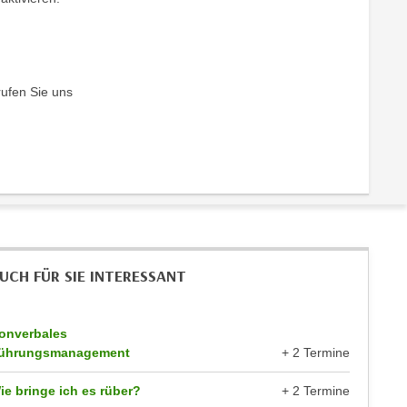
rufen Sie uns
UCH FÜR SIE INTERESSANT
onverbales
ührungsmanagement
+ 2 Termine
ie bringe ich es rüber?
+ 2 Termine