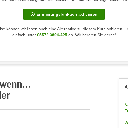
Erinnerungsfunktion aktivieren
se können wir Ihnen auch eine Alternative zu diesem Kurs anbieten – 
einfach unter
05572 3894-425
an. Wir beraten Sie gerne!
wenn...
A
der
N
F
W