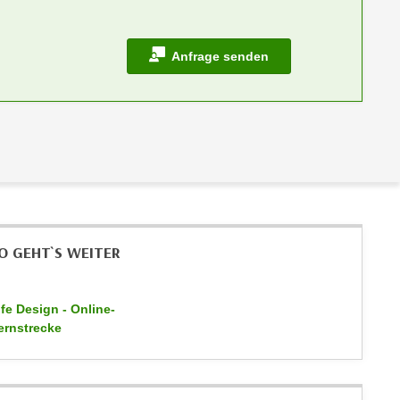
Anfrage senden
O GEHT`S WEITER
ife Design - Online-
ernstrecke