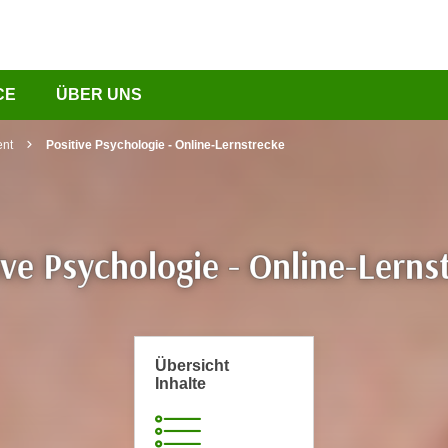
CE
ÜBER UNS
nt
Positive Psychologie - Online-Lernstrecke
ive Psychologie - Online-Lerns
Übersicht
Inhalte