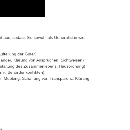
t aus, sodass Sie sowohl als Generalist:in wie
ufteilung der Güter)
nander, Klärung von Ansprüchen, Sichtweisen)
Gestaltung des Zusammenlebens, Hausordnung)
ern-, Behördenkonflikten)
von Mobbing, Schaffung von Transparenz, Klärung
n,