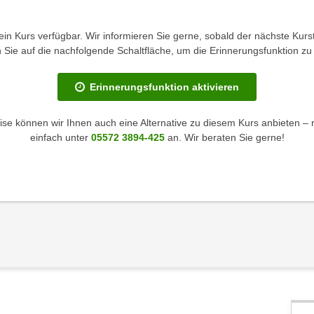
kein Kurs verfügbar. Wir informieren Sie gerne, sobald der nächste Kurst
en Sie auf die nachfolgende Schaltfläche, um die Erinnerungsfunktion zu 
Erinnerungsfunktion aktivieren
se können wir Ihnen auch eine Alternative zu diesem Kurs anbieten – 
einfach unter
05572 3894-425
an. Wir beraten Sie gerne!