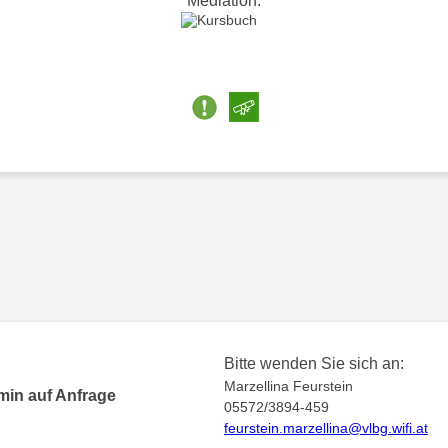
Mediation.
Bitte wenden Sie sich an:
Marzellina Feurstein
min auf Anfrage
05572/3894-459
feurstein.marzellina@vlbg.wifi.at