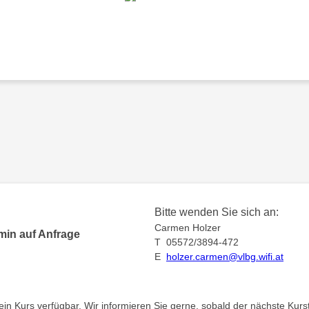
Bitte wenden Sie sich an:
Carmen Holzer
min auf Anfrage
T 05572/3894-472
E
holzer.carmen@vlbg.wifi.at
kein Kurs verfügbar. Wir informieren Sie gerne, sobald der nächste Kurst