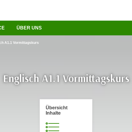
CE
ÜBER UNS
ch A1.1 Vormittagskurs
Englisch A1.1 Vormittagskurs
Übersicht
Inhalte