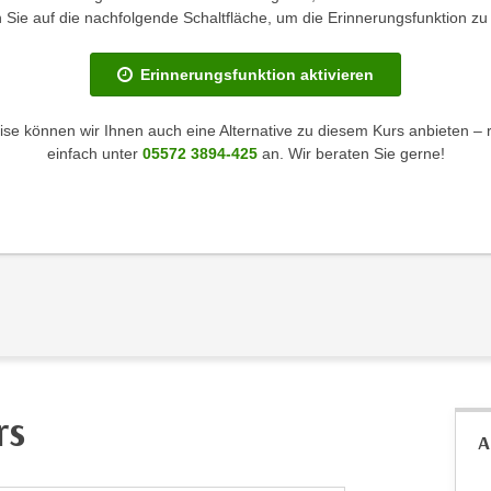
en Sie auf die nachfolgende Schaltfläche, um die Erinnerungsfunktion zu 
Erinnerungsfunktion aktivieren
se können wir Ihnen auch eine Alternative zu diesem Kurs anbieten – 
einfach unter
05572 3894-425
an. Wir beraten Sie gerne!
rs
A