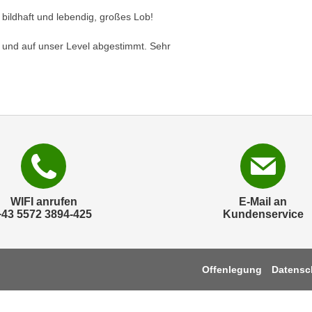
r bildhaft und lebendig, großes Lob!
t und auf unser Level abgestimmt. Sehr
WIFI anrufen
E-Mail an
+43 5572 3894-425
Kundenservice
Offenlegung
Datensc