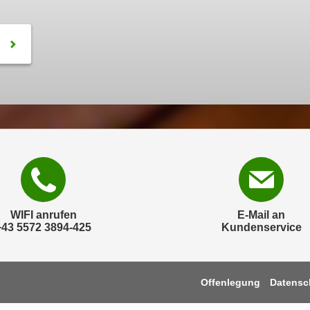
WIFI anrufen
E-Mail an
+43 5572 3894-425
Kundenservice
Offenlegung
Datensc