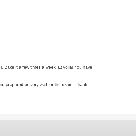
IFI. Bake it a few times a week. Et voila! You have
 and prepared us very well for the exam. Thank