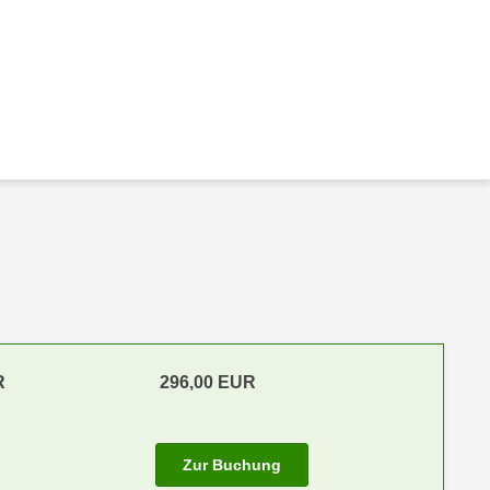
R
296,00 EUR
Zur Buchung