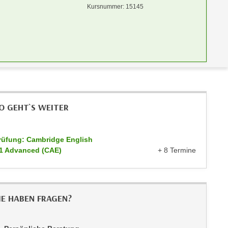
Kursnummer: 15145
O GEHT`S WEITER
rüfung: Cambridge English
1 Advanced (CAE)
+ 8 Termine
IE HABEN FRAGEN?