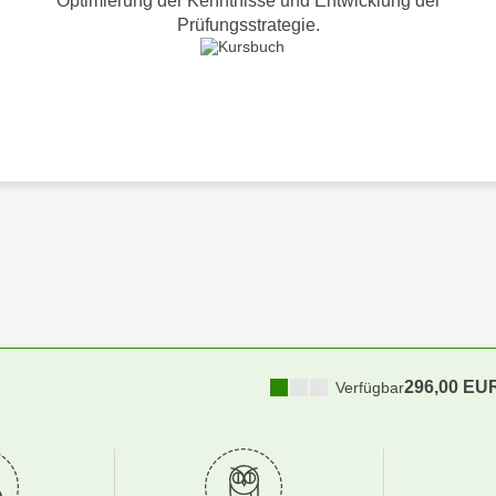
Optimierung der Kenntnisse und Entwicklung der
Prüfungsstrategie.
296,00 EU
Verfügbar