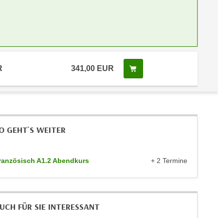
R
341,00 EUR
Kurs buchen
O GEHT`S WEITER
ranzösisch A1.2 Abendkurs
+ 2 Termine
UCH FÜR SIE INTERESSANT