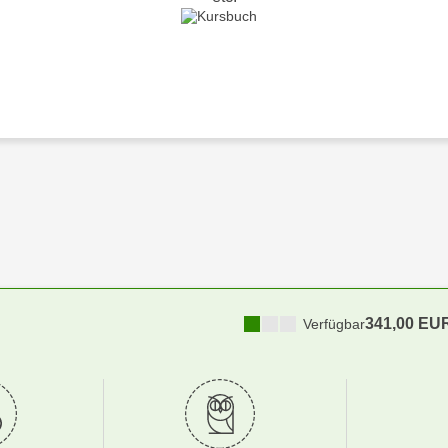
341,00 EU
Verfügbar