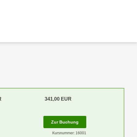
R
341,00 EUR
Zur Buchung
Kursnummer: 16001