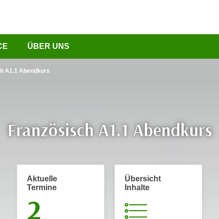
CE
ÜBER UNS
ch A1.1 Abendkurs
Französisch A1.1 Abendkurs
Aktuelle
Übersicht
Termine
Inhalte
2