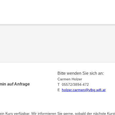
Bitte wenden Sie sich an:
Carmen Holzer
min auf Anfrage
T 05572/3894-472
E
holzer.carmen@vlbg.wifi.at
kein Kurs verfügbar. Wir informieren Sie gerne, sobald der nächste Kurst