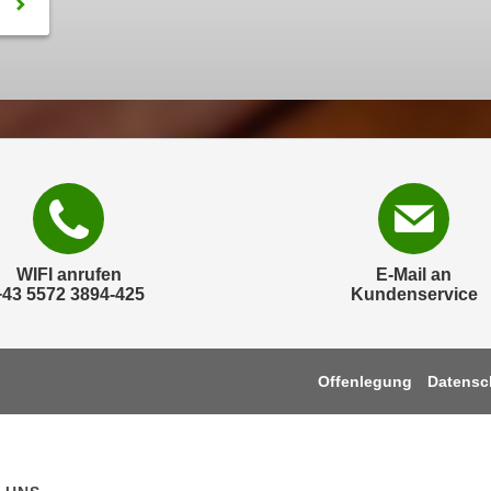
WIFI anrufen
E-Mail an
+43 5572 3894-425
Kundenservice
Offenlegung
Datensc