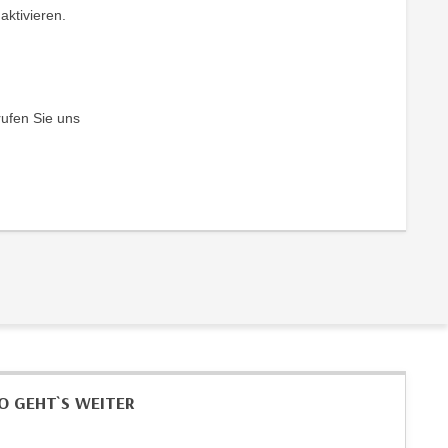
aktivieren.
rufen Sie uns
O GEHT`S WEITER