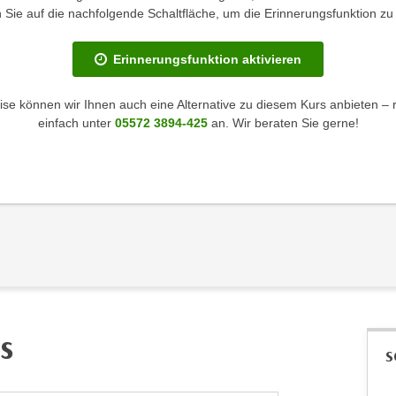
en Sie auf die nachfolgende Schaltfläche, um die Erinnerungsfunktion zu 
Erinnerungsfunktion aktivieren
se können wir Ihnen auch eine Alternative zu diesem Kurs anbieten – 
einfach unter
05572 3894-425
an. Wir beraten Sie gerne!
s
S