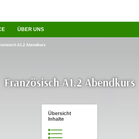
CE
ÜBER UNS
anzösisch A1.2 Abendkurs
Französisch A1.2 Abendkurs
Übersicht
Inhalte