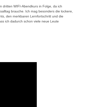
en dritten WIFI-Abendkurs in Folge, da ich
tsalltag brauche. Ich mag besonders die lockere,
hts, den merkbaren Lernfortschritt und die
ass ich dadurch schon viele neue Leute