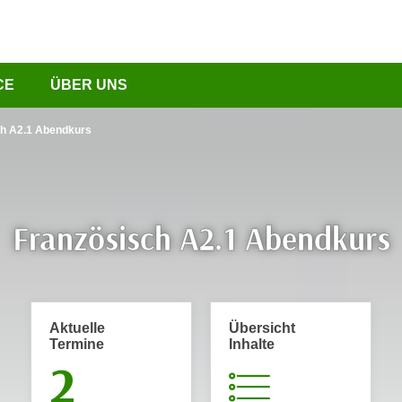
CE
ÜBER UNS
ch A2.1 Abendkurs
Französisch A2.1 Abendkurs
Aktuelle
Übersicht
Termine
Inhalte
2