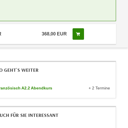
R
368,00 EUR
Kurs buchen
O GEHT`S WEITER
ranzösisch A2.2 Abendkurs
+ 2 Termine
UCH FÜR SIE INTERESSANT