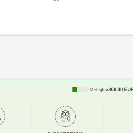
368,00 EU
Verfügbar