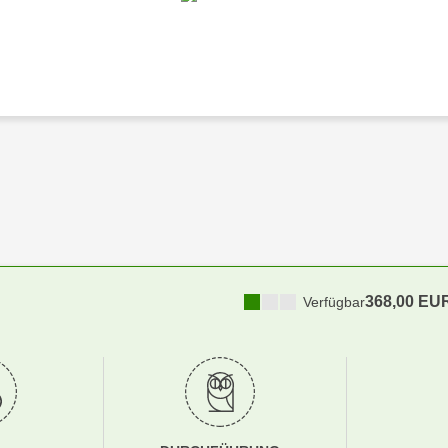
368,00 EU
Verfügbar