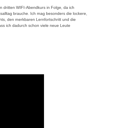
en dritten WIFI-Abendkurs in Folge, da ich
tsalltag brauche. Ich mag besonders die lockere,
hts, den merkbaren Lernfortschritt und die
ass ich dadurch schon viele neue Leute