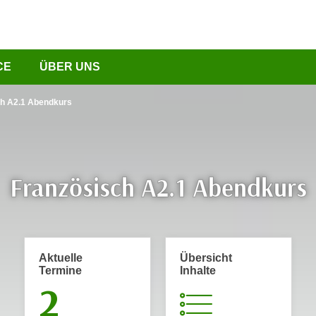
CE
ÜBER UNS
ch A2.1 Abendkurs
Französisch A2.1 Abendkurs
Aktuelle
Übersicht
Termine
Inhalte
2