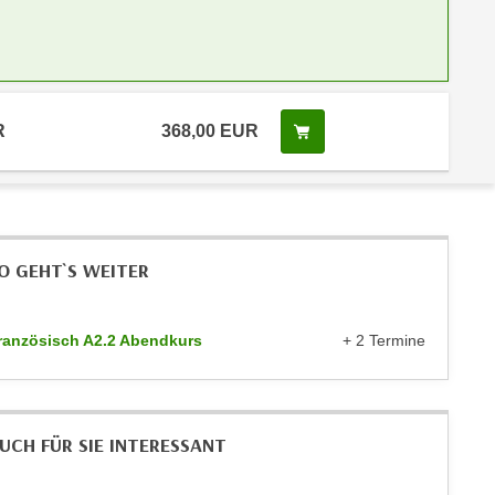
R
368,00 EUR
Kurs buchen
O GEHT`S WEITER
ranzösisch A2.2 Abendkurs
+ 2 Termine
UCH FÜR SIE INTERESSANT