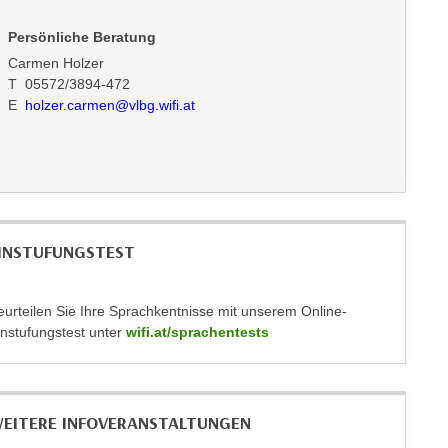
Persönliche Beratung
Carmen Holzer
T 05572/3894-472
E
holzer.carmen@vlbg.wifi.at
INSTUFUNGSTEST
eurteilen Sie Ihre Sprachkentnisse mit unserem Online-
instufungstest unter
wifi.at/sprachentests
EITERE INFOVERANSTALTUNGEN