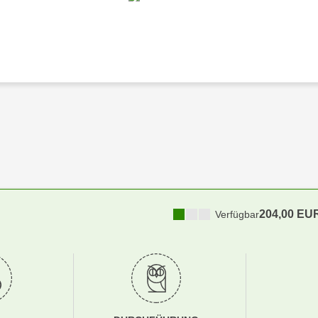
204,00 EU
Verfügbar