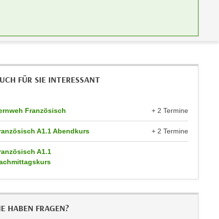
UCH FÜR SIE INTERESSANT
ernweh Französisch
+ 2 Termine
ranzösisch A1.1 Abendkurs
+ 2 Termine
ranzösisch A1.1
achmittagskurs
IE HABEN FRAGEN?