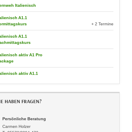
ernweh Italienisch
talienisch A1.1
ormittagskurs
+ 2 Termine
talienisch A1.1
achmittagskurs
talienisch aktiv A1 Pro
ackage
talienisch aktiv A1.1
IE HABEN FRAGEN?
Persönliche Beratung
Carmen Holzer