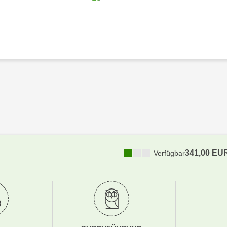
341,00 EU
Verfügbar