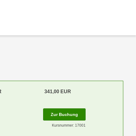
R
341,00 EUR
Zur Buchung
Kursnummer: 17001