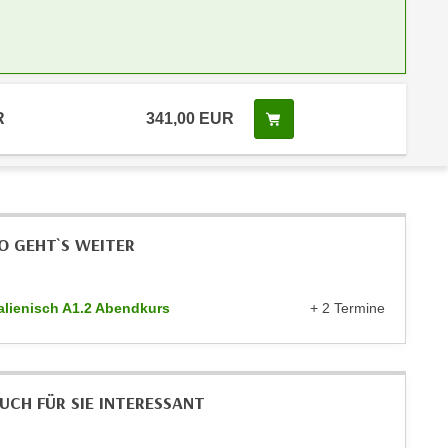
R
341,00 EUR
Kurs buchen
O GEHT`S WEITER
talienisch A1.2 Abendkurs
+ 2 Termine
UCH FÜR SIE INTERESSANT