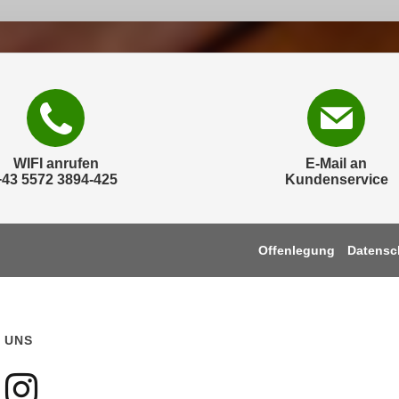
WIFI anrufen
E-Mail an
+43 5572 3894-425
Kundenservice
Offenlegung
Datensc
 UNS