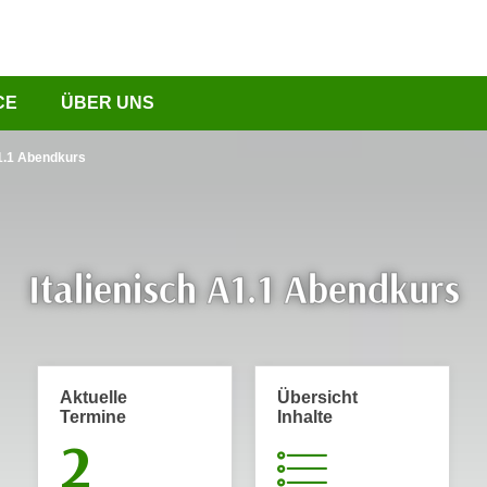
CE
ÜBER UNS
A1.1 Abendkurs
Italienisch A1.1 Abendkurs
Aktuelle
Übersicht
Termine
Inhalte
2