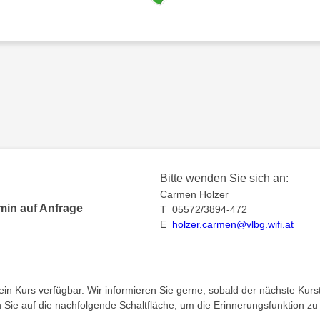
Bitte wenden Sie sich an:
Carmen Holzer
min auf Anfrage
T 05572/3894-472
E
holzer.carmen@vlbg.wifi.at
kein Kurs verfügbar. Wir informieren Sie gerne, sobald der nächste Kurst
en Sie auf die nachfolgende Schaltfläche, um die Erinnerungsfunktion zu 