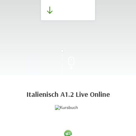
Italienisch A1.2 Live Online