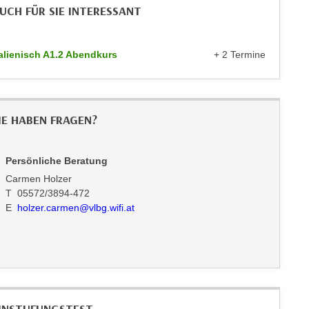
UCH FÜR SIE INTERESSANT
talienisch A1.2 Abendkurs
+ 2 Termine
IE HABEN FRAGEN?
Persönliche Beratung
Carmen Holzer
T 05572/3894-472
E
holzer.carmen@vlbg.wifi.at