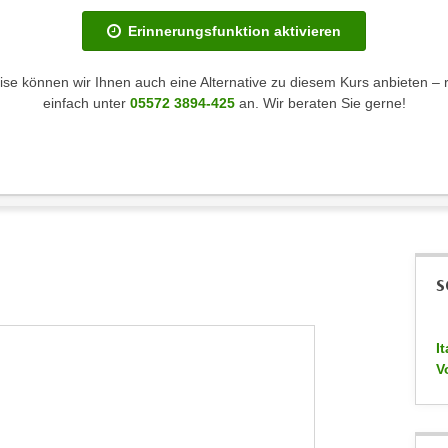
Erinnerungsfunktion aktivieren
se können wir Ihnen auch eine Alternative zu diesem Kurs anbieten – 
einfach unter
05572 3894-425
an. Wir beraten Sie gerne!
S
I
V