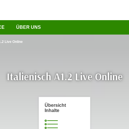
CE
ÜBER UNS
1.2 Live Online
Italienisch A1.2 Live Online
Übersicht
Inhalte