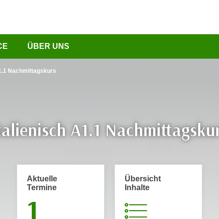
CE
ÜBER UNS
A1.1 Nachmittagskurs
talienisch A1.1 Nachmittagsku
Aktuelle
Übersicht
Termine
Inhalte
1