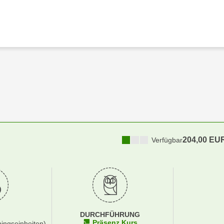
204,00 EU
Verfügbar
DURCHFÜHRUNG
Präsenz Kurs
ningseinheiten)