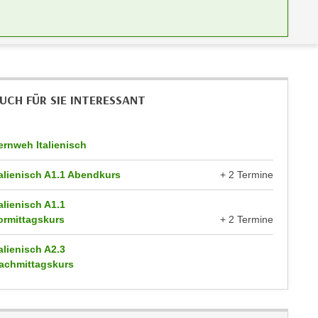
UCH FÜR SIE INTERESSANT
ernweh Italienisch
talienisch A1.1 Abendkurs
+ 2 Termine
talienisch A1.1
ormittagskurs
+ 2 Termine
talienisch A2.3
achmittagskurs