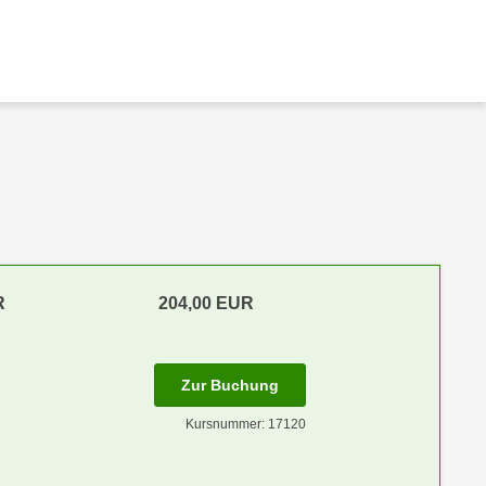
R
204,00 EUR
Zur Buchung
Kursnummer: 17120