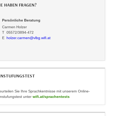
IE HABEN FRAGEN?
Persönliche Beratung
Carmen Holzer
T 05572/3894-472
E
holzer.carmen@vlbg.wifi.at
INSTUFUNGSTEST
eurteilen Sie Ihre Sprachkentnisse mit unserem Online-
instufungstest unter
wifi.at/sprachentests