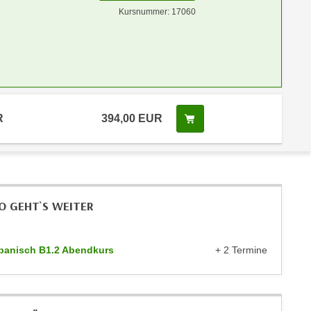
Kursnummer: 17060
R
394,00 EUR
Kurs buchen
O GEHT`S WEITER
panisch B1.2 Abendkurs
+ 2 Termine