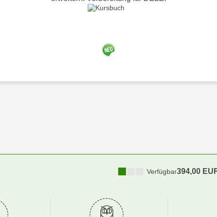
394,00 EU
Verfügbar