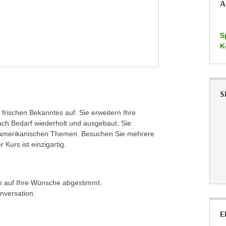
A
S
K
S
frischen Bekanntes auf. Sie erweitern Ihre
ch Bedarf wiederholt und ausgebaut, Sie
einamerikanischen Themen. Besuchen Sie mehrere
Kurs ist einzigartig.
m auf Ihre Wünsche abgestimmt.
nversation.
E