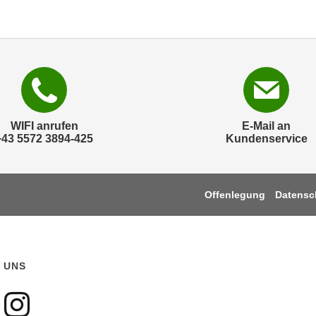
WIFI anrufen
E-Mail an
+43 5572 3894-425
Kundenservice
Offenlegung
Datensc
 UNS