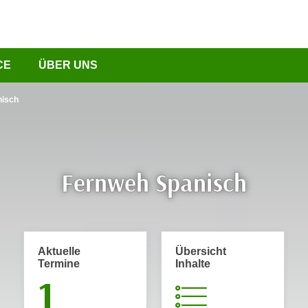
CE
ÜBER UNS
nisch
Fernweh Spanisch
Aktuelle
Übersicht
Termine
Inhalte
1