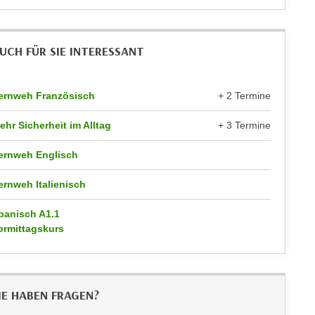
UCH FÜR SIE INTERESSANT
ernweh Französisch
+ 2 Termine
ehr Sicherheit im Alltag
+ 3 Termine
ernweh Englisch
ernweh Italienisch
panisch A1.1
ormittagskurs
IE HABEN FRAGEN?