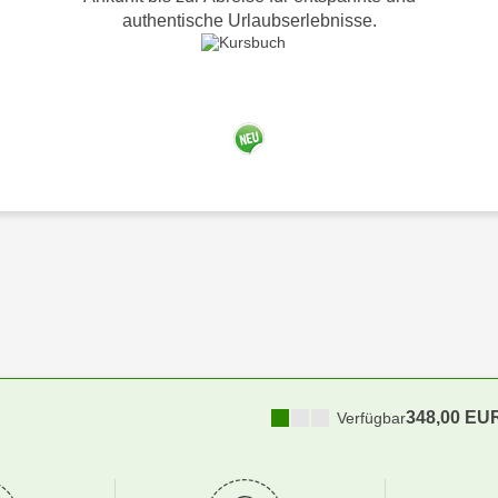
authentische Urlaubserlebnisse.
348,00 EU
Verfügbar