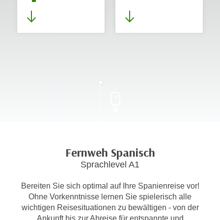
Fernweh Spanisch
Sprachlevel A1
Bereiten Sie sich optimal auf Ihre Spanienreise vor!
Ohne Vorkenntnisse lernen Sie spielerisch alle
wichtigen Reisesituationen zu bewältigen - von der
Ankunft bis zur Abreise für entspannte und