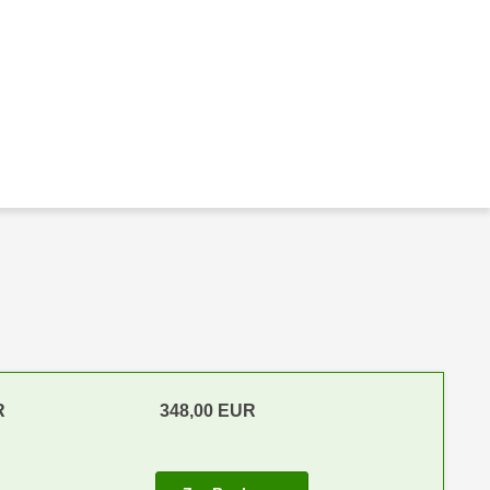
R
348,00 EUR