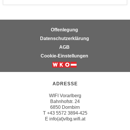
n
b
p
e
e
r
r
h
Offenlegung
s
i
o
Datenschutzerklärung
n
n
a
AGB
e
u
Cookie-Einstellungen
n
s
b
e
e
i
z
n
ADRESSE
o
e
g
a
WIFI Vorarlberg
e
Bahnhofstr. 24
n
n
6850 Dornbirn
g
T
+43 5572 3894-425
e
e
E
info(at)vlbg.wifi.at
n
n
D
e