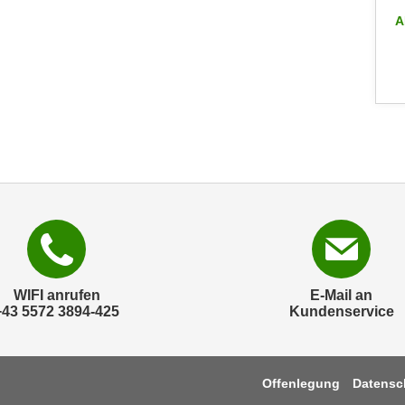
ALLE INFO-VERANSTALTUNGEN
A
WIFI anrufen
E-Mail an
+43 5572 3894-425
Kundenservice
Offenlegung
Datensc