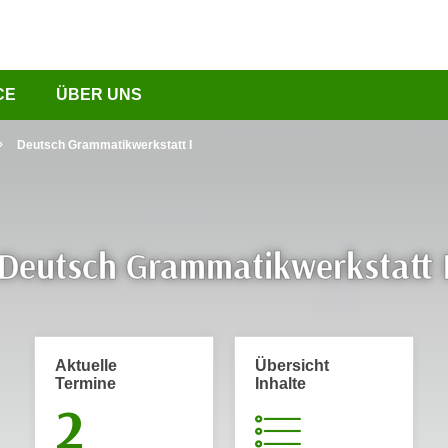
CE
ÜBER UNS
Deutsch Grammatikwerkstatt I
Deutsch Grammatikwerkstatt 
Aktuelle
Übersicht
Termine
Inhalte
2