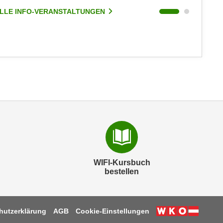
LLE INFO-VERANSTALTUNGEN
ALLE I
WIFI-Kursbuch
bestellen
hutzerklärung
AGB
Cookie-Einstellungen