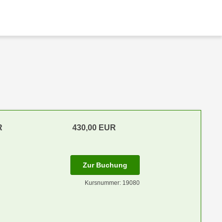
R
430,00 EUR
Zur Buchung
Kursnummer: 19080