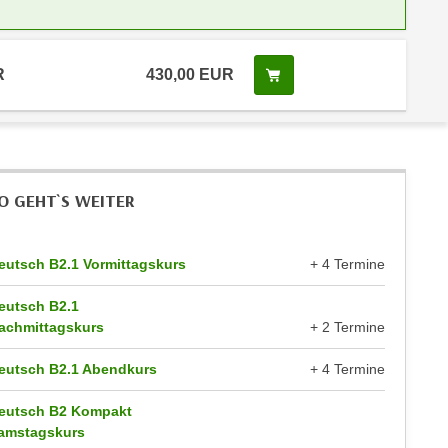
R
430,00 EUR
Kurs buchen
O GEHT`S WEITER
eutsch B2.1 Vormittagskurs
+ 4 Termine
eutsch B2.1
achmittagskurs
+ 2 Termine
eutsch B2.1 Abendkurs
+ 4 Termine
eutsch B2 Kompakt
amstagskurs