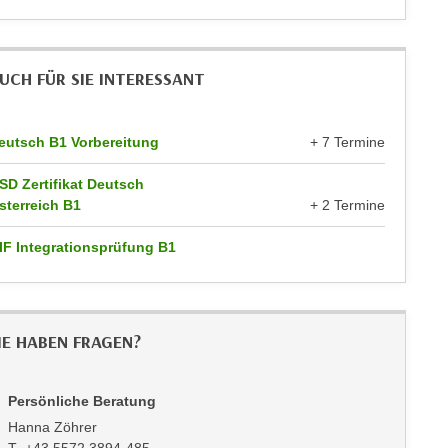
UCH FÜR SIE INTERESSANT
eutsch B1 Vorbereitung
+ 7 Termine
SD Zertifikat Deutsch
sterreich B1
+ 2 Termine
IF Integrationsprüfung B1
IE HABEN FRAGEN?
Persönliche Beratung
Hanna Zöhrer