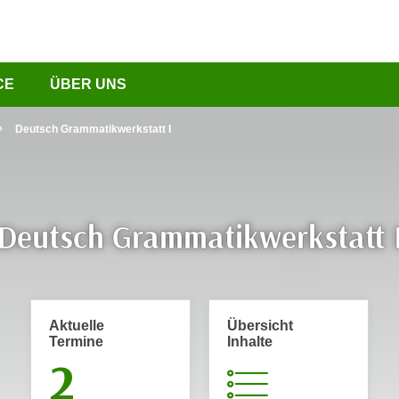
CE
ÜBER UNS
Deutsch Grammatikwerkstatt I
Deutsch Grammatikwerkstatt 
Aktuelle
Übersicht
Termine
Inhalte
2