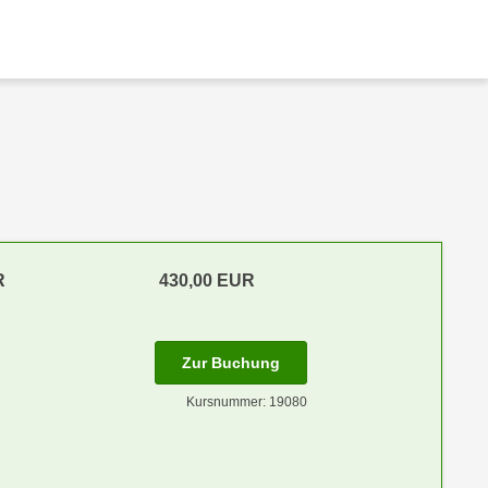
R
430,00 EUR
Zur Buchung
Kursnummer: 19080