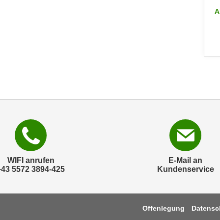
ALLE INFO-VERANSTALTUNGEN
A
WIFI anrufen
E-Mail an
+43 5572 3894-425
Kundenservice
Offenlegung
Datensc