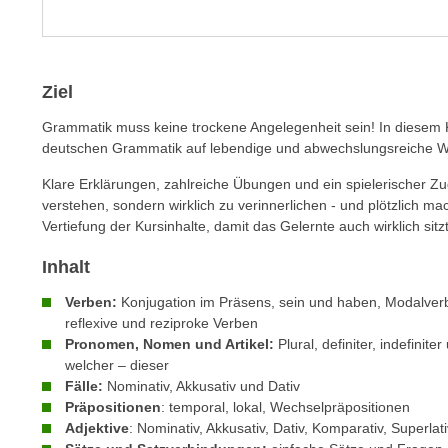
m
t
e
e
n
n
e
Ziel
o
i
t
Grammatik muss keine trockene Angelegenheit sein! In diesem 
n
w
deutschen Grammatik auf lebendige und abwechslungsreiche 
s
e
e
Klare Erklärungen, zahlreiche Übungen und ein spielerischer Zu
n
t
verstehen, sondern wirklich zu verinnerlichen - und plötzlich m
d
Vertiefung der Kursinhalte, damit das Gelernte auch wirklich sitzt
z
i
e
g
Inhalt
n
s
,
Verben:
Konjugation im Präsens, sein und haben, Modalverb
i
w
reflexive und reziproke Verben
n
Pronomen, Nomen und Artikel:
Plural, definiter, indefinite
e
d
welcher – dieser
l
.
Fälle:
Nominativ, Akkusativ und Dativ
c
W
Präpositionen
: temporal, lokal, Wechselpräpositionen
h
e
Adjektive
: Nominativ, Akkusativ, Dativ, Komparativ, Superlati
e