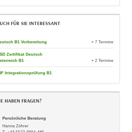
UCH FÜR SIE INTERESSANT
eutsch B1 Vorbereitung
+ 7 Termine
SD Zertifikat Deutsch
sterreich B1
+ 2 Termine
IF Integrationsprüfung B1
IE HABEN FRAGEN?
Persönliche Beratung
Hanna Zöhrer