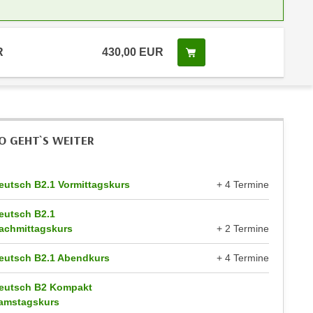
R
430,00 EUR
Kurs buchen
O GEHT`S WEITER
eutsch B2.1 Vormittagskurs
+ 4 Termine
eutsch B2.1
achmittagskurs
+ 2 Termine
eutsch B2.1 Abendkurs
+ 4 Termine
eutsch B2 Kompakt
amstagskurs