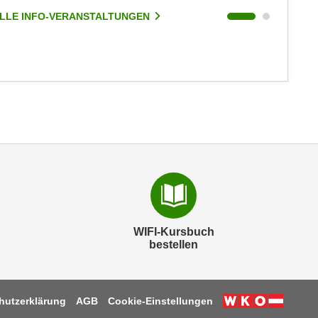
LLE INFO-VERANSTALTUNGEN
ALLE I
WIFI-Kursbuch
bestellen
hutzerklärung
AGB
Cookie-Einstellungen