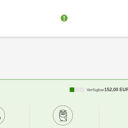
152,00 EU
Verfügbar