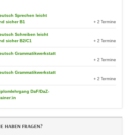
eutsch Sprechen leicht
nd sicher B1
+ 2 Termine
eutsch Schreiben leicht
nd sicher B2/C1
+ 2 Termine
eutsch Grammatikwerkstatt
+ 2 Termine
eutsch Grammatikwerkstatt
+ 2 Termine
iplomlehrgang DaF/DaZ-
rainer:in
IE HABEN FRAGEN?