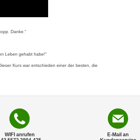
topp. Danke."
nzen Leben gehabt habe!"
Dieser Kurs war entschieden einer der besten, die
WIFI anrufen
E-Mail an