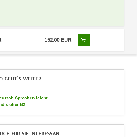
R
152,00 EUR
Kurs buchen
O GEHT`S WEITER
eutsch Sprechen leicht
nd sicher B2
UCH FÜR SIE INTERESSANT