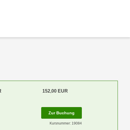
R
152,00 EUR
Zur Buchung
Kursnummer: 19084