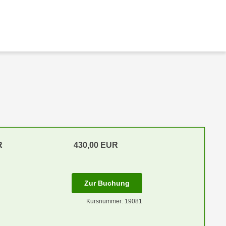
R
430,00 EUR
Zur Buchung
Kursnummer: 19081