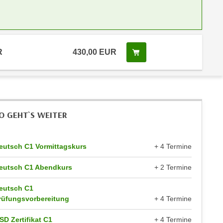
R
430,00 EUR
Kurs buchen
O GEHT`S WEITER
eutsch C1 Vormittagskurs
+ 4 Termine
eutsch C1 Abendkurs
+ 2 Termine
eutsch C1
rüfungsvorbereitung
+ 4 Termine
SD Zertifikat C1
+ 4 Termine