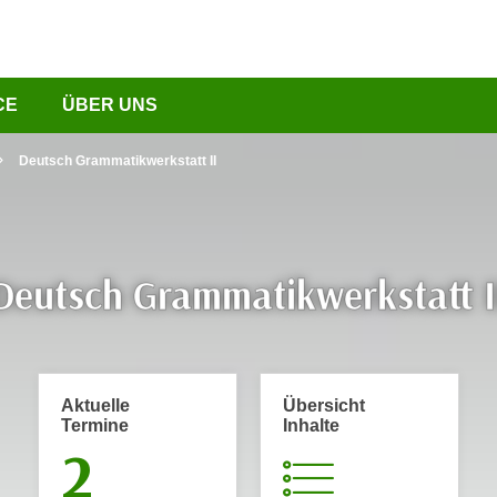
CE
ÜBER UNS
Deutsch Grammatikwerkstatt II
Deutsch Grammatikwerkstatt I
Aktuelle
Übersicht
Termine
Inhalte
2