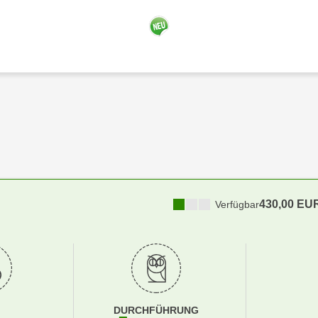
430,00 EU
Verfügbar
DURCHFÜHRUNG