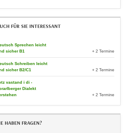
UCH FÜR SIE INTERESSANT
eutsch Sprechen leicht
nd sicher B1
+ 2 Termine
eutsch Schreiben leicht
nd sicher B2/C1
+ 2 Termine
etz vastand i di -
orarlberger Dialekt
erstehen
+ 2 Termine
IE HABEN FRAGEN?