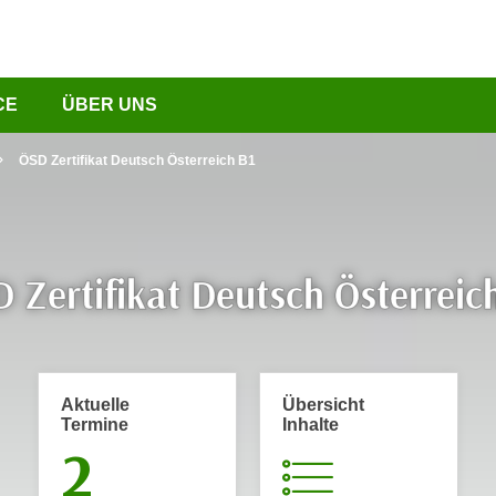
CE
ÜBER UNS
ÖSD Zertifikat Deutsch Österreich B1
 Zertifikat Deutsch Österreic
Aktuelle
Übersicht
Termine
Inhalte
2