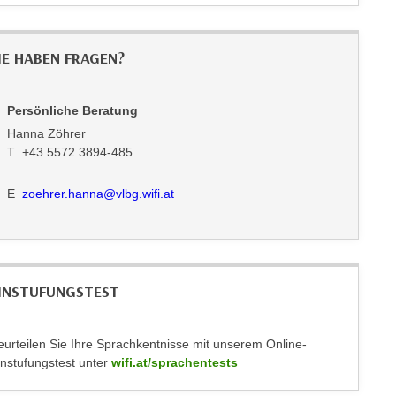
IE HABEN FRAGEN?
Persönliche Beratung
Hanna Zöhrer
T +43 5572 3894-485
E
zoehrer.hanna@vlbg.wifi.at
INSTUFUNGSTEST
eurteilen Sie Ihre Sprachkentnisse mit unserem Online-
instufungstest unter
wifi.at/sprachentests