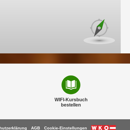
WIFI-Kursbuch
bestellen
hutzerklärung
AGB
Cookie-Einstellungen