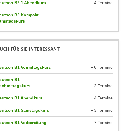
eutsch B2.1 Abendkurs
+ 4 Termine
eutsch B2 Kompakt
amstagskurs
UCH FÜR SIE INTERESSANT
eutsch B1 Vormittagskurs
+ 6 Termine
eutsch B1
achmittagskurs
+ 2 Termine
eutsch B1 Abendkurs
+ 4 Termine
eutsch B1 Samstagskurs
+ 3 Termine
eutsch B1 Vorbereitung
+ 7 Termine