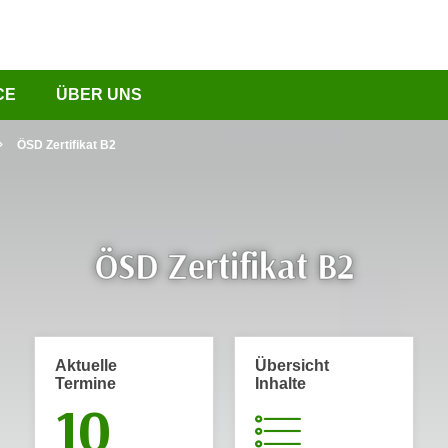
CE
ÜBER UNS
ÖSD Zertifikat B2
ÖSD Zertifikat B2
Aktuelle
Übersicht
Termine
Inhalte
10