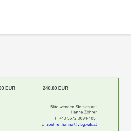
,00 EUR
240,00 EUR
Bitte wenden Sie sich an:
Hanna Zöhrer
T +43 5572 3894-485
E
zoehrer.hanna@vlbg.wifi.at