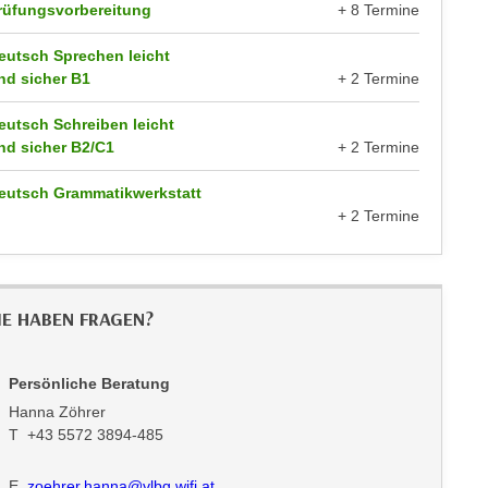
rüfungsvorbereitung
+ 8 Termine
eutsch Sprechen leicht
nd sicher B1
+ 2 Termine
eutsch Schreiben leicht
nd sicher B2/C1
+ 2 Termine
eutsch Grammatikwerkstatt
+ 2 Termine
IE HABEN FRAGEN?
Persönliche Beratung
Hanna Zöhrer
T +43 5572 3894-485
E
zoehrer.hanna@vlbg.wifi.at