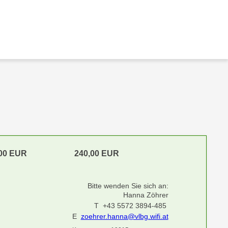
,00 EUR
240,00 EUR
Bitte wenden Sie sich an:
Hanna Zöhrer
T +43 5572 3894-485
E
zoehrer.hanna@vlbg.wifi.at