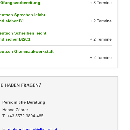
rüfungsvorbereitung
+ 8 Termine
eutsch Sprechen leicht
nd sicher B1
+ 2 Termine
eutsch Schreiben leicht
nd sicher B2/C1
+ 2 Termine
eutsch Grammatikwerkstatt
+ 2 Termine
IE HABEN FRAGEN?
Persönliche Beratung
Hanna Zöhrer
T +43 5572 3894-485
E
zoehrer.hanna@vlbg.wifi.at