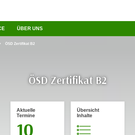
CE
ÜBER UNS
ÖSD Zertifikat B2
ÖSD Zertifikat B2
Aktuelle
Übersicht
Termine
Inhalte
10