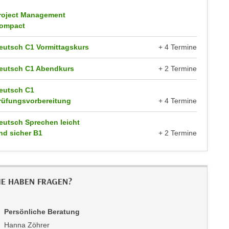
roject Management
ompact
eutsch C1 Vormittagskurs
+ 4 Termine
eutsch C1 Abendkurs
+ 2 Termine
eutsch C1
rüfungsvorbereitung
+ 4 Termine
eutsch Sprechen leicht
nd sicher B1
+ 2 Termine
IE HABEN FRAGEN?
Persönliche Beratung
Hanna Zöhrer