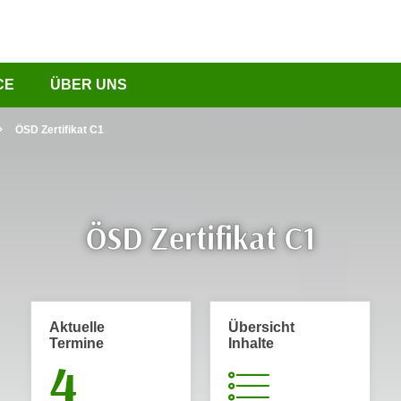
CE
ÜBER UNS
ÖSD Zertifikat C1
ÖSD Zertifikat C1
Aktuelle
Übersicht
Termine
Inhalte
4