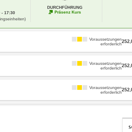
DURCHFÜHRUNG
Präsenz Kurs
 - 17:30
ingseinheiten)
Voraussetzungen
252
erforderlich
Voraussetzungen
252
erforderlich
Voraussetzungen
252
erforderlich
S