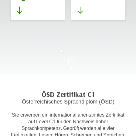
ÖSD Zertifikat C1
Österreichisches Sprachdiplom (ÖSD)
Sie erwerben ein international anerkanntes Zertifikat
auf Level C1 für den Nachweis hoher
Sprachkompetenz. Geprüft werden alle vier
Fertigkeiten: Lesen, Hören, Schreiben und Sprechen.