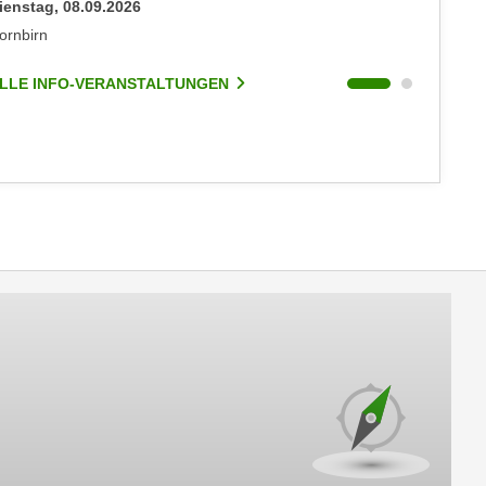
ienstag, 08.09.2026
Dienstag
ornbirn
Dornbirn
LLE INFO-VERANSTALTUNGEN
ALLE I