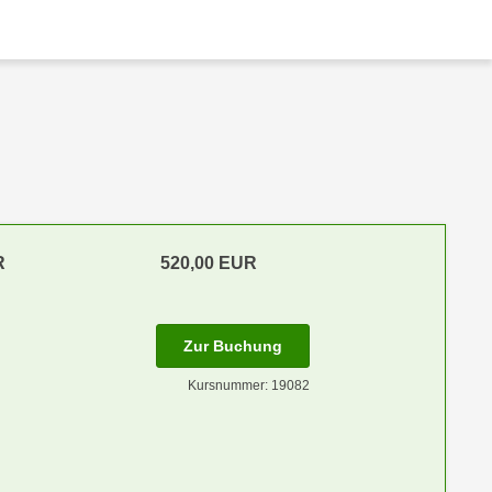
R
520,00 EUR
Zur Buchung
Kursnummer: 19082