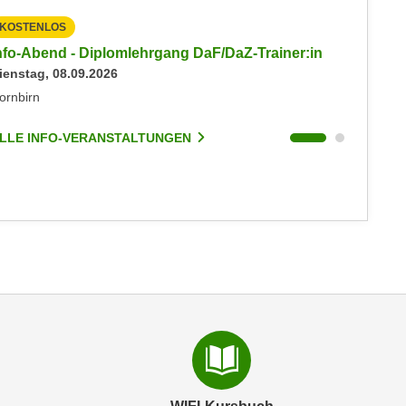
KOSTENLOS
KOSTEN
nfo-Abend - Diplomlehrgang DaF/DaZ-Trainer:in
Info-Ab
ienstag, 08.09.2026
Dienstag
ornbirn
Dornbirn
LLE INFO-VERANSTALTUNGEN
ALLE I