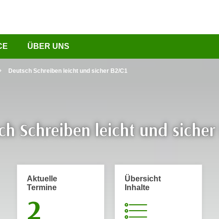
CE
ÜBER UNS
Deutsch Schreiben leicht und sicher B2/C1
ch Schreiben leicht und sicher
Aktuelle
Übersicht
Termine
Inhalte
2