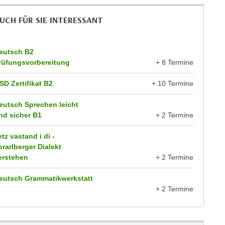
UCH FÜR SIE INTERESSANT
eutsch B2
rüfungsvorbereitung
+ 8 Termine
SD Zertifikat B2
+ 10 Termine
eutsch Sprechen leicht
nd sicher B1
+ 2 Termine
etz vastand i di -
orarlberger Dialekt
erstehen
+ 2 Termine
eutsch Grammatikwerkstatt
+ 2 Termine