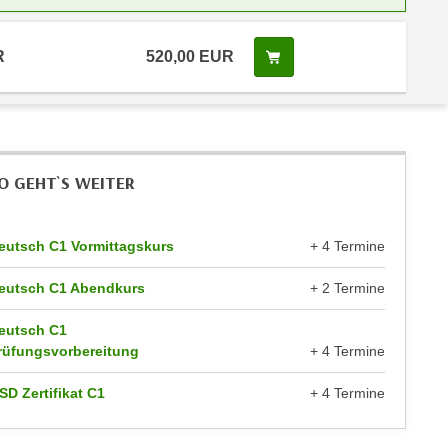
R
520,00 EUR
Kurs buchen
O GEHT`S WEITER
eutsch C1 Vormittagskurs
+ 4 Termine
eutsch C1 Abendkurs
+ 2 Termine
eutsch C1
rüfungsvorbereitung
+ 4 Termine
SD Zertifikat C1
+ 4 Termine