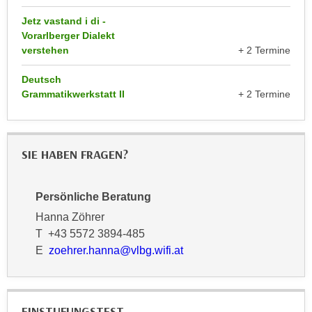
k
z
Jetz vastand i di -
i
w
Vorarlberger Dialekt
e
e
verstehen
+ 2 Termine
-
c
S
k
Deutsch
e
e
Grammatikwerkstatt II
+ 2 Termine
t
n
z
u
u
n
SIE HABEN FRAGEN?
n
d
g
u
z
m
Persönliche Beratung
u
f
Hanna Zöhrer
s
ü
T +43 5572 3894-485
t
r
E
zoehrer.hanna@vlbg.wifi.at
i
S
m
i
m
e
e
EINSTUFUNGSTEST
r