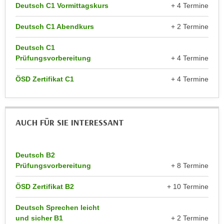
r
Deutsch C1 Vormittagskurs
+ 4 Termine
a
t
b
Deutsch C1 Abendkurs
+ 2 Termine
e
e
C
n
Deutsch C1
o
Prüfungsvorbereitung
+ 4 Termine
.
o
W
k
ÖSD Zertifikat C1
+ 4 Termine
e
i
n
e
n
s
S
AUCH FÜR SIE INTERESSANT
z
i
u
e
A
Deutsch B2
d
n
Prüfungsvorbereitung
+ 8 Termine
e
a
r
l
ÖSD Zertifikat B2
+ 10 Termine
C
y
o
s
Deutsch Sprechen leicht
o
und sicher B1
+ 2 Termine
e