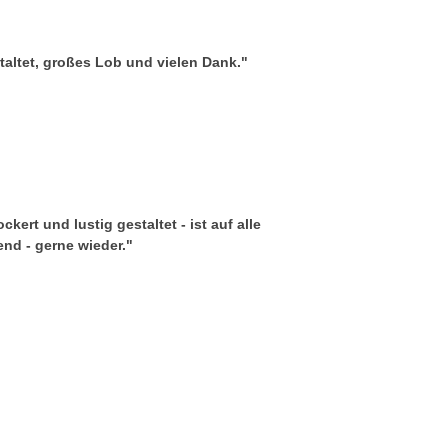
taltet, großes Lob und vielen Dank."
kert und lustig gestaltet - ist auf alle
d - gerne wieder."