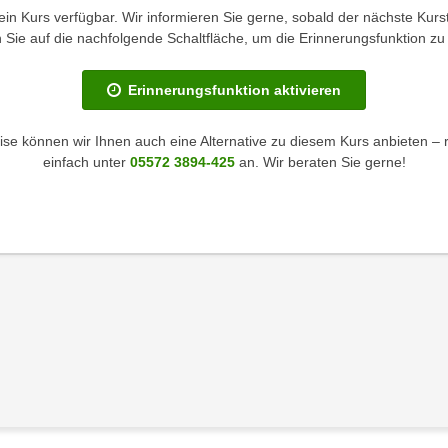
kein Kurs verfügbar. Wir informieren Sie gerne, sobald der nächste Kurst
en Sie auf die nachfolgende Schaltfläche, um die Erinnerungsfunktion zu 
Erinnerungsfunktion aktivieren
se können wir Ihnen auch eine Alternative zu diesem Kurs anbieten – 
einfach unter
05572 3894-425
an. Wir beraten Sie gerne!