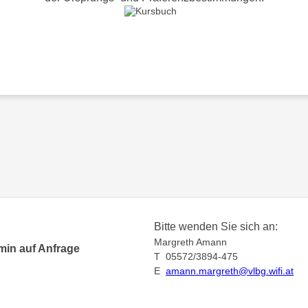
Bitte wenden Sie sich an:
Margreth Amann
min auf Anfrage
T 05572/3894-475
E
amann.margreth@vlbg.wifi.at