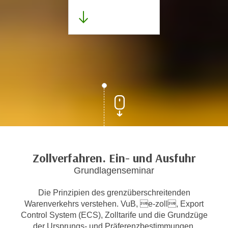
Zollverfahren. Ein- und Ausfuhr
Grundlagenseminar
Die Prinzipien des grenzüberschreitenden
Warenverkehrs verstehen. VuB, e-zoll, Export
Control System (ECS), Zolltarife und die Grundzüge
der Ursprungs- und Präferenzbestimmungen.