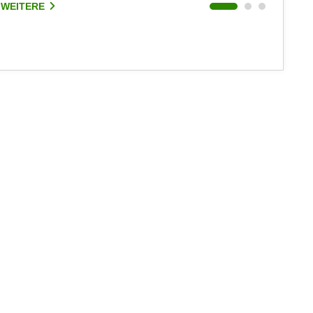
 WEITERE
3 WEIT