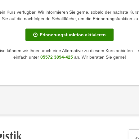
kein Kurs verfügbar. Wir informieren Sie gerne, sobald der nächste Kurst
en Sie auf die nachfolgende Schaltfläche, um die Erinnerungsfunktion zu 
Erinnerungsfunktion aktivieren
se können wir Ihnen auch eine Alternative zu diesem Kurs anbieten – 
einfach unter
05572 3894-425
an. Wir beraten Sie gerne!
istik