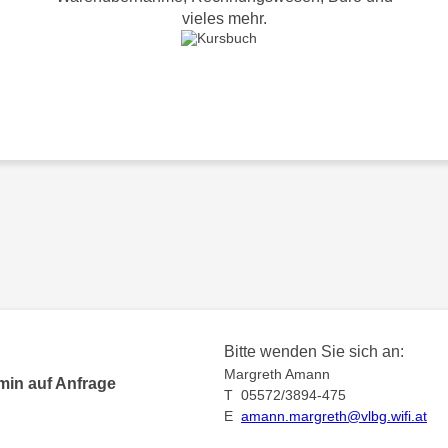
vieles mehr.
Bitte wenden Sie sich an:
Margreth Amann
min auf Anfrage
T 05572/3894-475
E
amann.margreth@vlbg.wifi.at