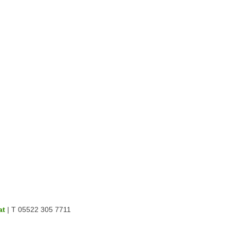
at
| T 05522 305 7711