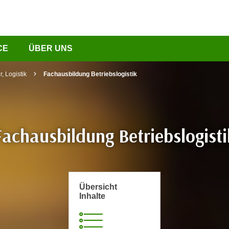
CE
ÜBER UNS
, Logistik
Fachausbildung Betriebslogistik
Fachausbildung Betriebslogisti
Übersicht
Inhalte