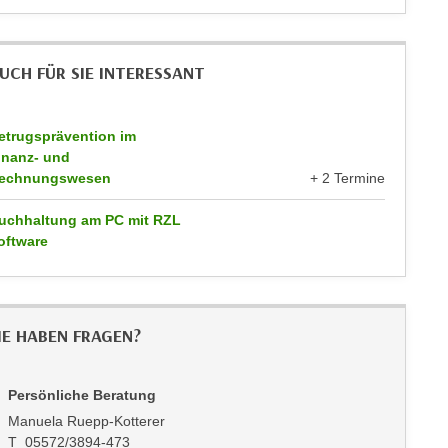
UCH FÜR SIE INTERESSANT
etrugsprävention im
inanz- und
echnungswesen
+ 2 Termine
uchhaltung am PC mit RZL
oftware
IE HABEN FRAGEN?
Persönliche Beratung
Manuela Ruepp-Kotterer
T 05572/3894-473