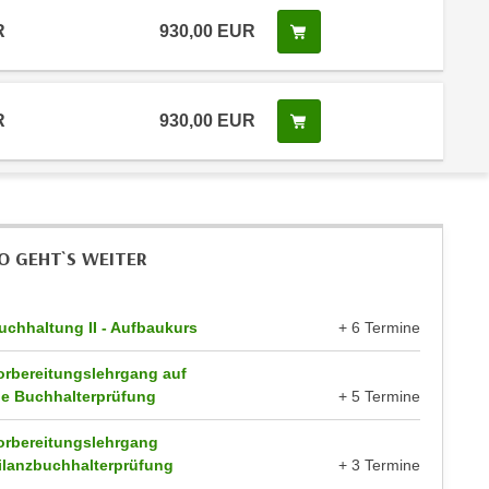
R
930,00 EUR
Kurs buchen
R
930,00 EUR
Kurs buchen
O GEHT`S WEITER
uchhaltung II - Aufbaukurs
+ 6 Termine
orbereitungslehrgang auf
ie Buchhalterprüfung
+ 5 Termine
orbereitungslehrgang
ilanzbuchhalterprüfung
+ 3 Termine