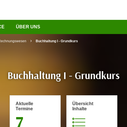
CE
ÜBER UNS
 Rechnungswesen
Buchhaltung I - Grundkurs
Buchhaltung I - Grundkurs
Aktuelle
Übersicht
Termine
Inhalte
7