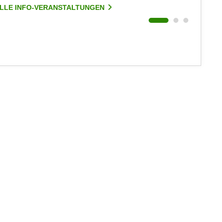
LLE INFO-VERANSTALTUNGEN
ALLE I