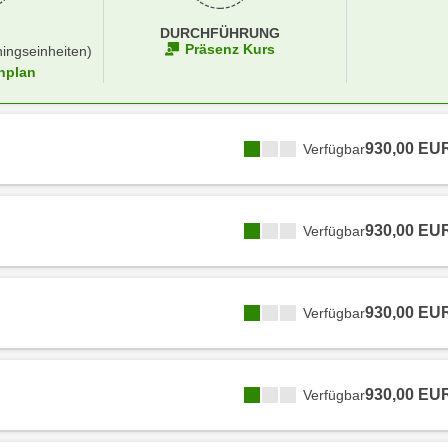
DURCHFÜHRUNG
Präsenz Kurs
ningseinheiten)
nplan
930,00 EU
Verfügbar
930,00 EU
Verfügbar
930,00 EU
Verfügbar
930,00 EU
Verfügbar