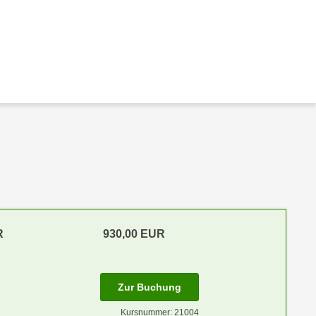
R
930,00 EUR
Zur Buchung
Kursnummer: 21004