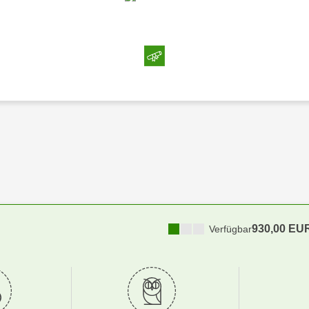
930,00 EU
Verfügbar