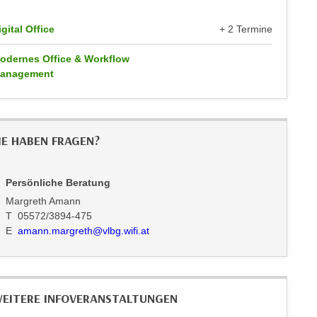
igital Office
+ 2 Termine
odernes Office & Workflow
anagement
IE HABEN FRAGEN?
Persönliche Beratung
Margreth Amann
T 05572/3894-475
E
amann.margreth@vlbg.wifi.at
EITERE INFOVERANSTALTUNGEN