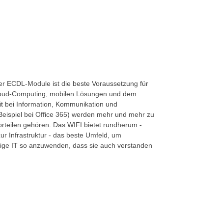
r ECDL-Module ist die beste Voraussetzung für
loud-Computing, mobilen Lösungen und dem
eit bei Information, Kommunikation und
 Beispiel bei Office 365) werden mehr und mehr zu
rteilen gehören. Das WIFI bietet rundherum -
ur Infrastruktur - das beste Umfeld, um
ige IT so anzuwenden, dass sie auch verstanden