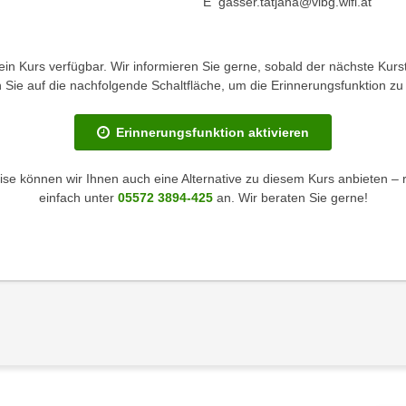
E gasser.tatjana@vlbg.wifi.at
kein Kurs verfügbar. Wir informieren Sie gerne, sobald der nächste Kurst
en Sie auf die nachfolgende Schaltfläche, um die Erinnerungsfunktion zu 
Erinnerungsfunktion aktivieren
se können wir Ihnen auch eine Alternative zu diesem Kurs anbieten – 
einfach unter
05572 3894-425
an. Wir beraten Sie gerne!