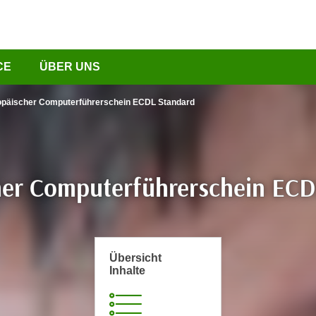
CE
ÜBER UNS
opäischer Computerführerschein ECDL Standard
her Computerführerschein ECD
Übersicht
Inhalte