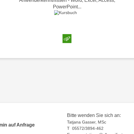
Anwenderkenntnissen - Word, Excel, Access,
PowerPoint...
Bitte wenden Sie sich an:
Tatjana Gasser, MSc
min auf Anfrage
T 05572/3894-462