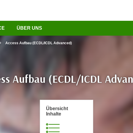
CE
ÜBER UNS
Access Aufbau (ECDL/ICDL Advanced)
ess Aufbau (ECDL/ICDL Advan
Übersicht
Inhalte