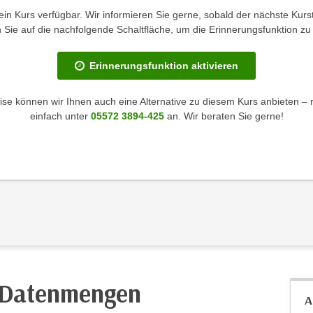
kein Kurs verfügbar. Wir informieren Sie gerne, sobald der nächste Kurst
en Sie auf die nachfolgende Schaltfläche, um die Erinnerungsfunktion zu 
Erinnerungsfunktion aktivieren
se können wir Ihnen auch eine Alternative zu diesem Kurs anbieten – 
einfach unter
05572 3894-425
an. Wir beraten Sie gerne!
r Datenmengen
A