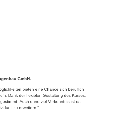
nlagenbau GmbH.
glichkeiten bieten eine Chance sich beruflich
eln. Dank der flexiblen Gestaltung des Kurses,
estimmt. Auch ohne viel Vorkenntnis ist es
viduell zu erweitern.“