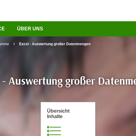
CE
ÜBER UNS
ramme
Excel - Auswertung großer Datenmengen
l - Auswertung großer Datenm
Übersicht
Inhalte