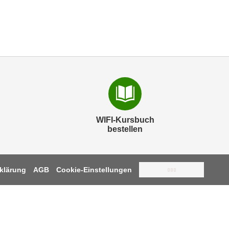
WIFI-Kursbuch
bestellen
klärung
AGB
Cookie-Einstellungen