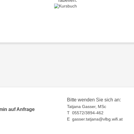
Tabellen.
Bitte wenden Sie sich an:
Tatjana Gasser, MSc
min auf Anfrage
T 05572/3894-462
E gasser.tatjana@vlbg.wifi.at