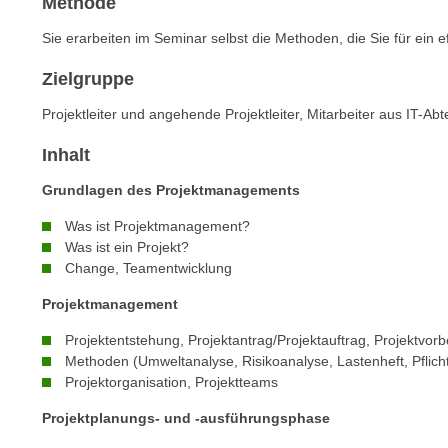
Methode
n
s
n
Sie erarbeiten im Seminar selbst die Methoden, die Sie für ein 
i
S
c
i
Zielgruppe
h
e
Projektleiter und angehende Projektleiter, Mitarbeiter aus IT-Ab
n
a
i
u
Inhalt
c
f
h
Grundlagen des Projektmanagements
„
t
A
Was ist Projektmanagement?
d
l
Was ist ein Projekt?
e
l
Change, Teamentwicklung
m
e
Projektmanagement
D
a
a
k
Projektentstehung, Projektantrag/Projektauftrag, Projektvor
t
Methoden (Umweltanalyse, Risikoanalyse, Lastenheft, Pflich
z
e
Projektorganisation, Projektteams
e
n
p
Projektplanungs- und -ausführungsphase
s
t