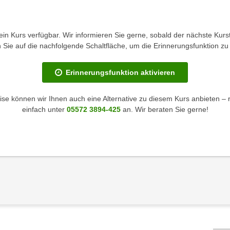
kein Kurs verfügbar. Wir informieren Sie gerne, sobald der nächste Kurst
en Sie auf die nachfolgende Schaltfläche, um die Erinnerungsfunktion zu 
Erinnerungsfunktion aktivieren
se können wir Ihnen auch eine Alternative zu diesem Kurs anbieten – 
einfach unter
05572 3894-425
an. Wir beraten Sie gerne!