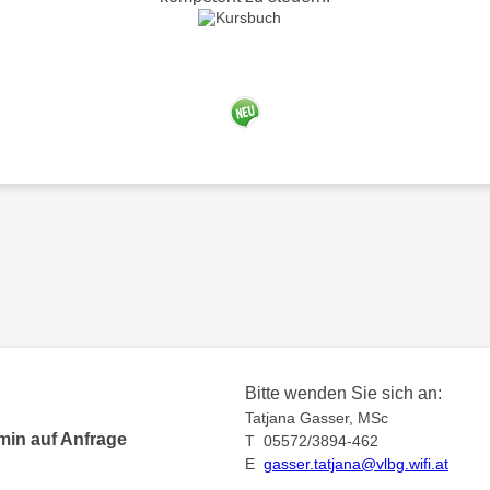
Bitte wenden Sie sich an:
Tatjana Gasser, MSc
min auf Anfrage
T 05572/3894-462
E
gasser.tatjana@vlbg.wifi.at