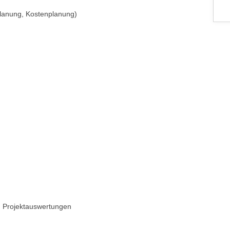
planung, Kostenplanung)
n Projektauswertungen