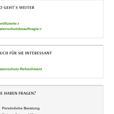
O GEHT`S WEITER
rtifizierte:r
atenschutzbeauftragte:r
UCH FÜR SIE INTERESSANT
atenschutz-Refreshment
IE HABEN FRAGEN?
Persönliche Beratung