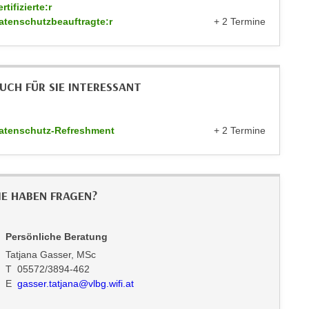
rtifizierte:r
atenschutzbeauftragte:r
+ 2 Termine
UCH FÜR SIE INTERESSANT
atenschutz-Refreshment
+ 2 Termine
IE HABEN FRAGEN?
Persönliche Beratung
Tatjana Gasser, MSc
T 05572/3894-462
E
gasser.tatjana@vlbg.wifi.at