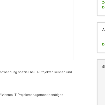
Ze
D
A
D
S
Anwendung speziell bei IT-Projekten kennen und
effizientes IT-Projektmanagement benötigen.