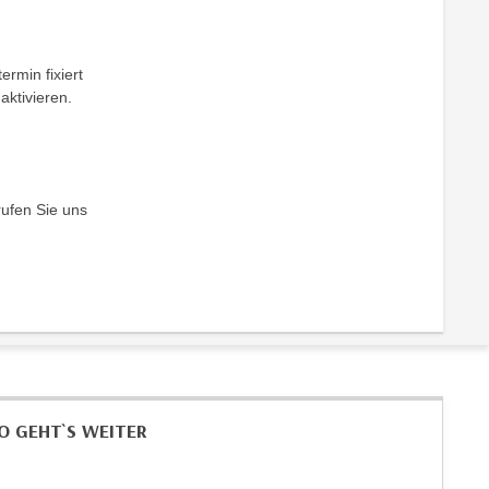
ermin fixiert
aktivieren.
rufen Sie uns
O GEHT`S WEITER