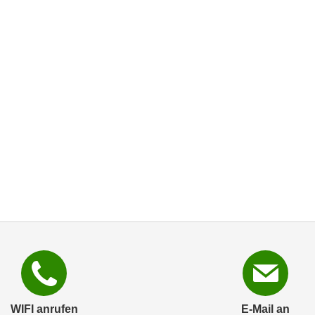
WIFI anrufen
E-Mail an