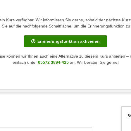
kein Kurs verfügbar. Wir informieren Sie gerne, sobald der nächste Kurst
en Sie auf die nachfolgende Schaltfläche, um die Erinnerungsfunktion zu 
Erinnerungsfunktion aktivieren
se können wir Ihnen auch eine Alternative zu diesem Kurs anbieten – 
einfach unter
05572 3894-425
an. Wir beraten Sie gerne!
S