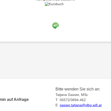
Bitte wenden Sie sich an:
Tatjana Gasser, MSc
min auf Anfrage
T 05572/3894-462
E
gasser.tatjana@vlbg.wifi.at