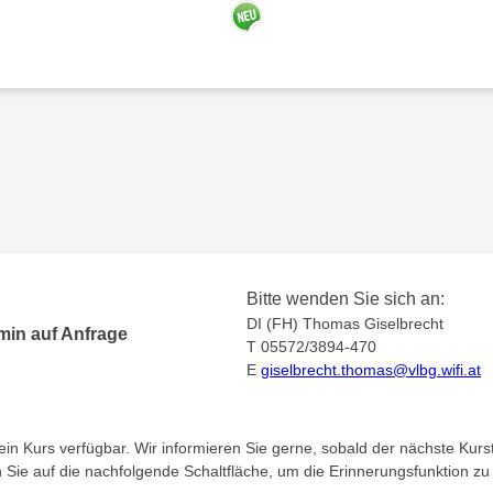
Bitte wenden Sie sich an:
DI (FH) Thomas Giselbrecht
min auf Anfrage
T 05572/3894-470
E
giselbrecht.thomas@vlbg.wifi.at
kein Kurs verfügbar. Wir informieren Sie gerne, sobald der nächste Kurst
en Sie auf die nachfolgende Schaltfläche, um die Erinnerungsfunktion zu 