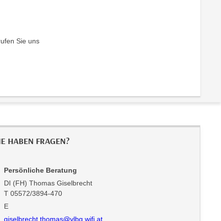
rufen Sie uns
IE HABEN FRAGEN?
Persönliche Beratung
DI (FH) Thomas Giselbrecht
T 05572/3894-470
E
giselbrecht.thomas@vlbg.wifi.at