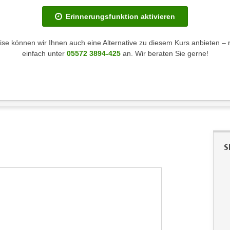
Erinnerungsfunktion aktivieren
se können wir Ihnen auch eine Alternative zu diesem Kurs anbieten – 
einfach unter
05572 3894-425
an. Wir beraten Sie gerne!
S