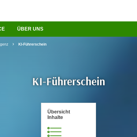
CE
ÜBER UNS
ligenz
KI-Führerschein
KI-Führerschein
Übersicht
Inhalte