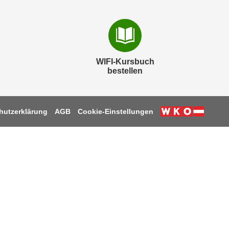
WIFI-Kursbuch
bestellen
hutzerklärung
AGB
Cookie-Einstellungen
k
be
tagram