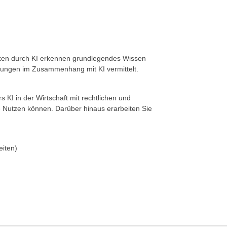
siken durch KI erkennen grundlegendes Wissen
lungen im Zusammenhang mit KI vermittelt.
s KI in der Wirtschaft mit rechtlichen und
ie Nutzen können. Darüber hinaus erarbeiten Sie
eiten)