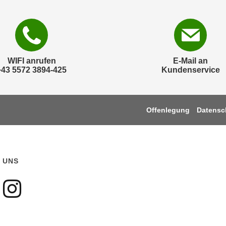
WIFI anrufen
E-Mail an
+43 5572 3894-425
Kundenservice
Offenlegung
Datensc
 UNS
gen sie uns auf Faceboo
olgen sie uns auf Youtu
Folgen sie uns auf Ins