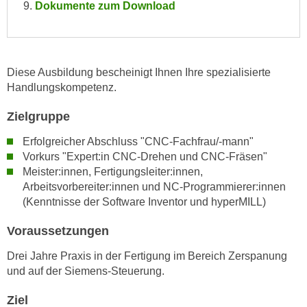
Dokumente zum Download
e
e
n
n
e
o
i
t
Diese Ausbildung bescheinigt Ihnen Ihre spezialisierte
n
w
Handlungskompetenz.
s
e
e
n
Zielgruppe
t
d
Erfolgreicher Abschluss "CNC-Fachfrau/-mann"
z
i
Vorkurs "Expert:in CNC-Drehen und CNC-Fräsen"
e
g
Meister:innen, Fertigungsleiter:innen,
n
s
Arbeitsvorbereiter:innen und NC-Programmierer:innen
,
i
(Kenntnisse der Software Inventor und hyperMILL)
w
n
e
d
Voraussetzungen
l
.
Drei Jahre Praxis in der Fertigung im Bereich Zerspanung
c
W
und auf der Siemens-Steuerung.
h
e
e
n
Ziel
s