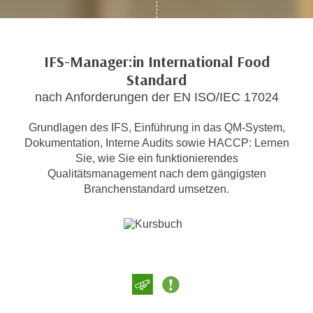
c
i
h
m
t
m
IFS-Manager:in International Food
e
u
Standard
n
n
S
nach Anforderungen der EN ISO/IEC 17024
g
i
v
Grundlagen des IFS, Einführung in das QM-System,
e
e
Dokumentation, Interne Audits sowie HACCP: Lernen
,
r
Sie, wie Sie ein funktionierendes
d
w
Qualitätsmanagement nach dem gängigsten
a
e
Branchenstandard umsetzen.
s
n
s
d
w
e
i
n
r
w
a
i
u
r
c