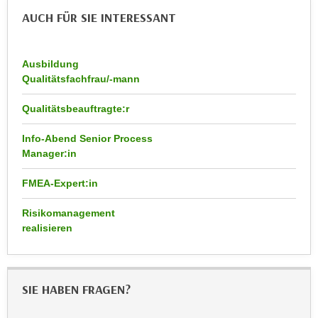
r
AUCH FÜR SIE INTERESSANT
a
t
b
e
e
C
Ausbildung
n
o
Qualitätsfachfrau/-mann
.
o
W
k
Qualitätsbeauftragte:r
e
i
n
Info-Abend Senior Process
e
n
Manager:in
s
S
z
FMEA-Expert:in
i
u
e
A
Risikomanagement
d
n
realisieren
e
a
r
l
C
y
SIE HABEN FRAGEN?
o
s
o
e