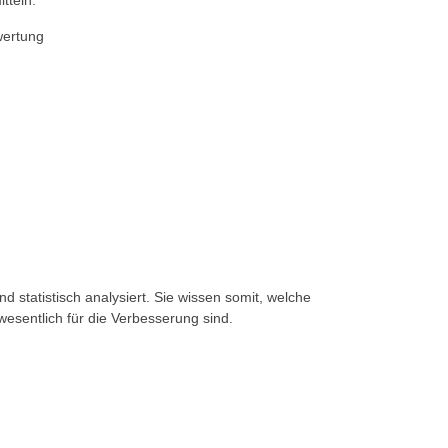
tteln.
wertung
d statistisch analysiert. Sie wissen somit, welche
esentlich für die Verbesserung sind.