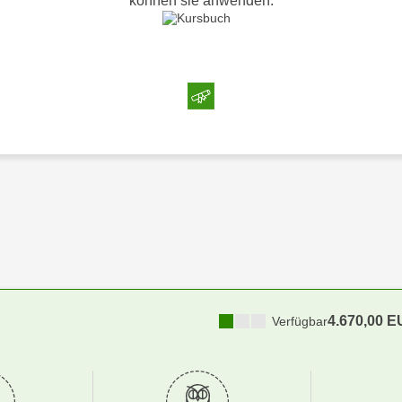
können sie anwenden.
4.670,00 
Verfügbar