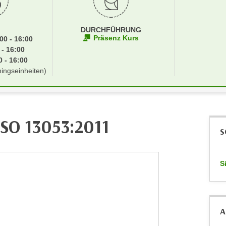
DURCHFÜHRUNG
Präsenz Kurs
00 - 16:00
 - 16:00
 - 16:00
ningseinheiten)
ISO 13053:2011
S
S
A