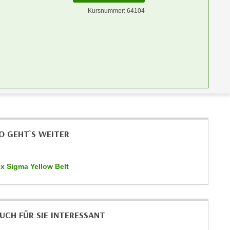
Kursnummer: 64104
O GEHT`S WEITER
ix Sigma Yellow Belt
UCH FÜR SIE INTERESSANT