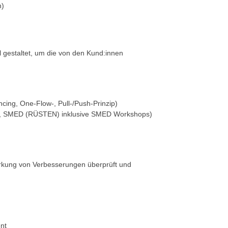
n)
l gestaltet, um die von den Kund:innen
cing, One-Flow-, Pull-/Push-Prinzip)
 SMED (RÜSTEN) inklusive SMED Workshops)
Wirkung von Verbesserungen überprüft und
nt