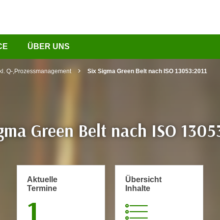
CE
ÜBER UNS
nkl. Q-,Prozessmanagement
Six Sigma Green Belt nach ISO 13053:2011
igma Green Belt nach ISO 1305
Aktuelle
Übersicht
Termine
Inhalte
1