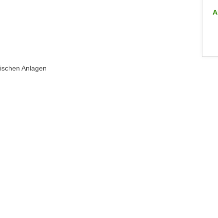
ALLE INFO-VERANSTALTUNGEN
A
rischen Anlagen