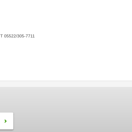
 T 05522/305-7711