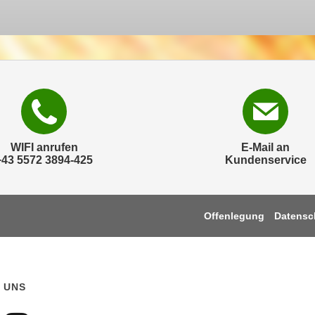
WIFI anrufen
E-Mail an
+43 5572 3894-425
Kundenservice
Offenlegung
Datensc
 UNS