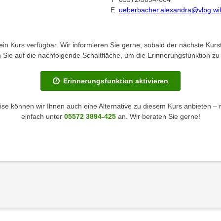
E
ueberbacher.alexandra@vlbg.wifi
kein Kurs verfügbar. Wir informieren Sie gerne, sobald der nächste Kurst
en Sie auf die nachfolgende Schaltfläche, um die Erinnerungsfunktion zu 
Erinnerungsfunktion aktivieren
se können wir Ihnen auch eine Alternative zu diesem Kurs anbieten – 
einfach unter
05572 3894-425
an. Wir beraten Sie gerne!