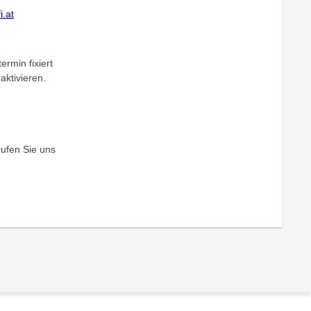
.at
ermin fixiert
aktivieren.
rufen Sie uns