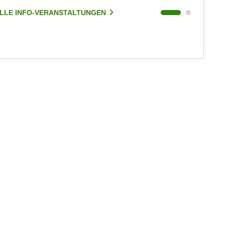
LLE INFO-VERANSTALTUNGEN
ALLE I