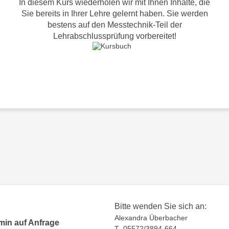
In diesem Kurs wiederholen wir mit Ihnen Inhalte, die
Sie bereits in Ihrer Lehre gelernt haben. Sie werden
bestens auf den Messtechnik-Teil der
Lehrabschlussprüfung vorbereitet!
Bitte wenden Sie sich an:
Alexandra Überbacher
min auf Anfrage
T 05572/3894-664