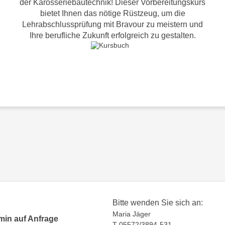
der Karosseriebautechnik! Dieser Vorbereitungskurs
bietet Ihnen das nötige Rüstzeug, um die
Lehrabschlussprüfung mit Bravour zu meistern und
Ihre berufliche Zukunft erfolgreich zu gestalten.
Bitte wenden Sie sich an:
Maria Jäger
min auf Anfrage
T 05572/3894-531