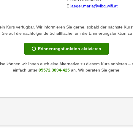
E
jaeger.maria@vlbg.wifi.at
kein Kurs verfügbar. Wir informieren Sie gerne, sobald der nächste Kurst
en Sie auf die nachfolgende Schaltfläche, um die Erinnerungsfunktion zu 
Erinnerungsfunktion aktivieren
se können wir Ihnen auch eine Alternative zu diesem Kurs anbieten – 
einfach unter
05572 3894-425
an. Wir beraten Sie gerne!