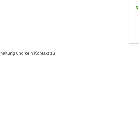
3 WEITERE
3
haltung und kein Kontakt zu
e